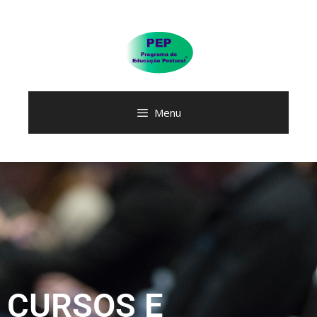
Menu
CURSOS E