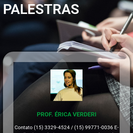
PALESTRAS
PROF. ÉRICA VERDERI
Contato (15) 3329-4524 / (15) 99771-0036 E-